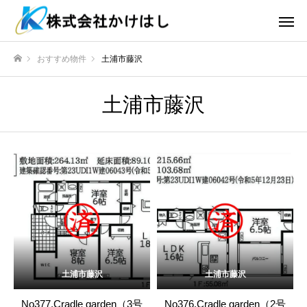
おすすめ物件
土浦市藤沢
ホーム
土浦市藤沢
土浦市藤沢
土浦市藤沢
No377.Cradle garden（3号
No376.Cradle garden（2号