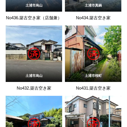
土浦市烏山
土浦市真鍋
No436.築古空き家（店舗兼）
No434.築古空き家
土浦市烏山
土浦市桜町
No432.築古空き家
No431.築古空き家