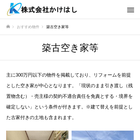
おすすめ物件
築古空き家等
ホーム
築古空き家等
主に300万円以下の物件を掲載しており、リフォームを前提
とした空き家が中心となります。「現状のまま引き渡し（残
置物含む）・売主様の契約不適合責任を免責とする・境界を
確定しない」という条件が付きます。※建て替えを前提とし
た古家付きの土地も含まれます。