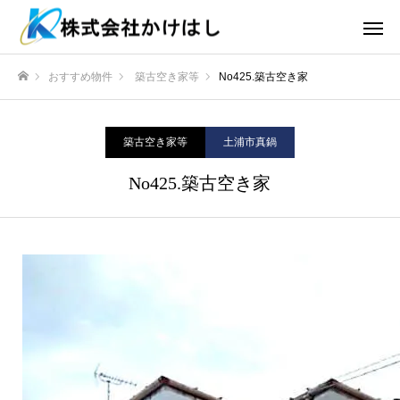
おすすめ物件
築古空き家等
No425.築古空き家
ホーム
築古空き家等
土浦市真鍋
No425.築古空き家