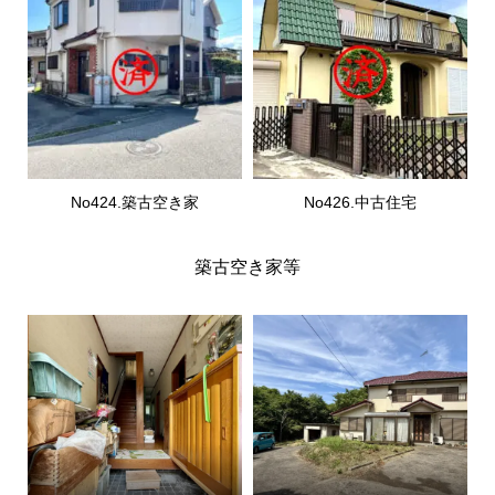
No424.築古空き家
No426.中古住宅
築古空き家等