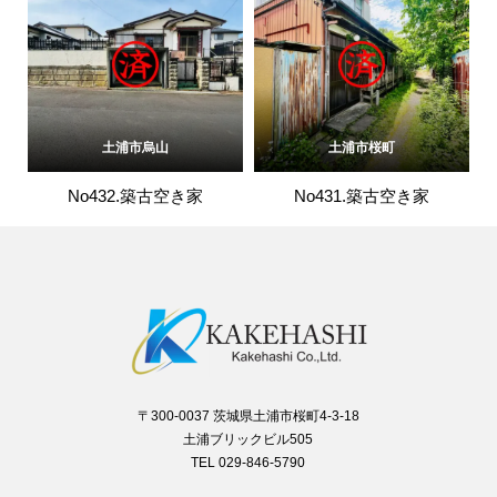
土浦市烏山
土浦市桜町
No432.築古空き家
No431.築古空き家
〒300-0037 茨城県土浦市桜町4-3-18
土浦ブリックビル505
TEL 029-846-5790