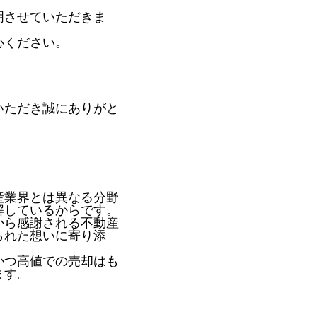
明させていただきま
心ください。
いただき誠にありがと
産業界とは異なる分野
解しているからです。
から感謝される不動産
られた想いに寄り添
かつ高値での売却はも
ます。