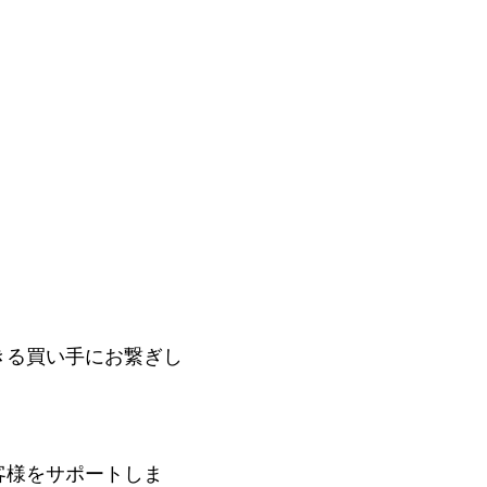
きる買い手にお繋ぎし
。
客様をサポートしま