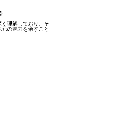
る
深く理解しており、そ
地元の魅力を余すこと