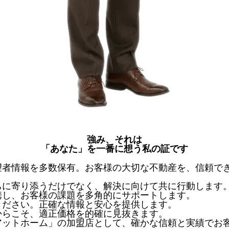
強み、それは
「あなた」を一番に想う私の証です
望者情報を多数保有。お客様の大切な不動産を、信頼で
ちに寄り添うだけでなく、解決に向けて共に行動します
携し、お客様の課題を多角的にサポートします。
ください。正確な情報と安心を提供します。
からこそ、適正価格を的確に見抜きます。
アットホーム」の加盟店として、確かな信頼と実績でお