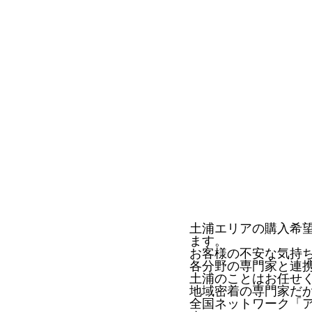
土浦エリアの購入希
ます。
お客様の不安な気持
各分野の専門家と連
土浦のことはお任せ
地域密着の専門家だ
全国ネットワーク「