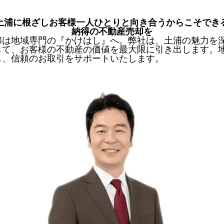
土浦に根ざしお客様一人ひとりと向き合うからこそでき
納得の不動産売却を
却は地域専門の『かけはし』へ。弊社は、土浦の魅力を
して、お客様の不動産の価値を最大限に引き出します。
し、信頼のお取引をサポートいたします。