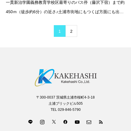
一貫新治学園義務教育学校区最寄りのバス停（藤沢下宿）まで約
450ｍ（徒歩約6分）の近さ♪土浦市街地にもつくば方面にも出や
すい「穴場」的な立地です詳細を見る
1
2
〒300-0037 茨城県土浦市桜町4-3-18
土浦ブリックビル505
TEL 029-846-5790