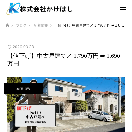
ブログ
新着情報
【値下げ】中古戸建て／ 1,790万円 ➡ 1,690万円
ホーム
2026.03.28
【値下げ】中古戸建て／ 1,790万円 ➡ 1,690
万円
新着情報