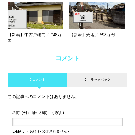
【新着】中古戸建て／ 748万
【新着】売地／ 598万円
円
コメント
0 コメント
0 トラックバック
この記事へのコメントはありません。
名前（例：山田 太郎）
( 必須 )
E-MAIL
( 必須 ) - 公開されません -