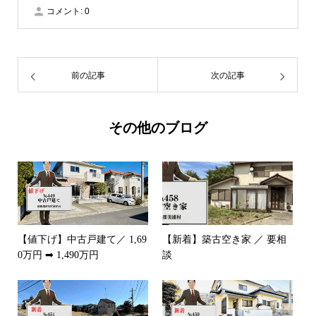
コメント:
0
前の記事
次の記事
その他のブログ
【値下げ】中古戸建て／ 1,69
【新着】築古空き家 ／ 要相
0万円 ➡ 1,490万円
談