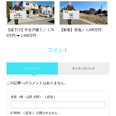
【値下げ】中古戸建て／ 1,79
【新着】売地／ 1,698万円
0万円 ➡ 1,690万円
コメント
0 コメント
0 トラックバック
この記事へのコメントはありません。
名前（例：山田 太郎）
( 必須 )
E-MAIL
( 必須 ) - 公開されません -