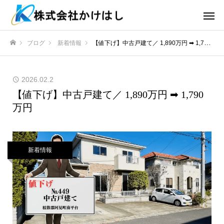
ブログ
新着情報
【値下げ】中古戸建て／ 1,890万円 ➡ 1,790万円
ホーム
2026.02.2
【値下げ】中古戸建て／ 1,890万円 ➡ 1,790
万円
新着情報