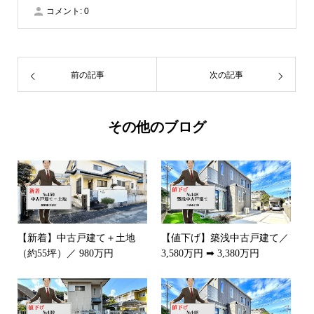
コメント:
0
前の記事
次の記事
その他のブログ
【新着】中古戸建て＋土地
【値下げ】築浅中古戸建て／
（約55坪）／ 980万円
3,580万円 ➡ 3,380万円