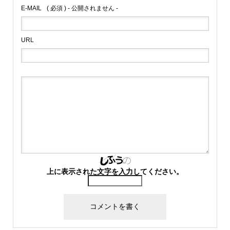
E-MAIL
( 必須 ) - 公開されません -
URL
上に表示された文字を入力してください。