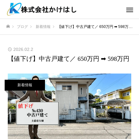
ブログ
新着情報
【値下げ】中古戸建て／ 650万円 ➡ 598万円
ホーム
2026.02.2
【値下げ】中古戸建て／ 650万円 ➡ 598万円
新着情報