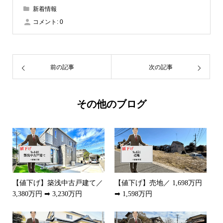
新着情報
コメント:
0
前の記事
次の記事
その他のブログ
【値下げ】築浅中古戸建て／
【値下げ】売地／ 1,698万円
3,380万円 ➡ 3,230万円
➡ 1,598万円