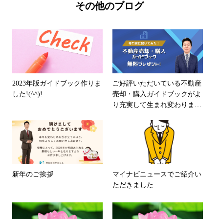
その他のブログ
2023年版ガイドブック作りま
ご好評いただいている不動産
した!(^^)!
売却・購入ガイドブックがよ
り充実して生まれ変わりまし
た!(^^)! ※第4版
新年のご挨拶
マイナビニュースでご紹介い
ただきました