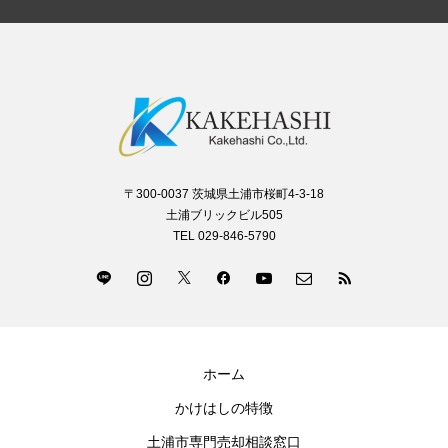
〒300-0037 茨城県土浦市桜町4-3-18
土浦ブリックビル505
TEL 029-846-5790
ホーム
かけはしの特徴
土浦市専門売却相談窓口