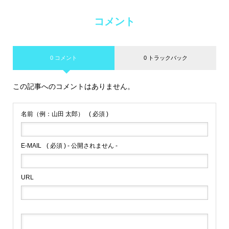
コメント
0 コメント
0 トラックバック
この記事へのコメントはありません。
名前（例：山田 太郎）
( 必須 )
E-MAIL
( 必須 ) - 公開されません -
URL