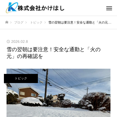
ブログ
トピック
雪の翌朝は要注意！安全な通勤と「火の元」の再確認を
ホーム
2026.02.8
雪の翌朝は要注意！安全な通勤と「火の
元」の再確認を
トピック