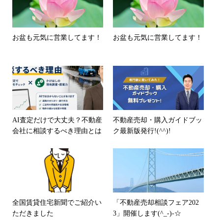
お盆も元気に営業してます！
お盆も元気に営業してます！
AI査定だけで大丈夫？不動産
不動産売却・購入ガイドブッ
会社に相談するべき理由とは
ク最新版発行!(^^)!
全国賃貸住宅新聞でご紹介い
「不動産売却相談フェア202
ただきました
3」開催します(^_-)-☆