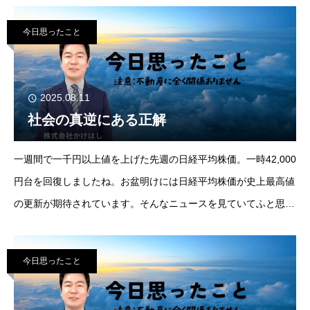
今日思ったこと
2025.08.11
社会の真逆にある正解
一週間で一千円以上値を上げた先週の日経平均株価。一時42,000
円台を回復しましたね。お盆明けには日経平均株価が史上最高値
の更新が期待されています。そんなニュースを見ていてふと思っ
たことです。今回は投資の話をしたいわけではないんですが、置
今日思ったこと