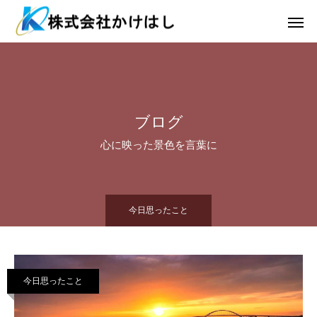
ブログ
心に映った景色を言葉に
今日思ったこと
今日思ったこと