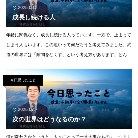
2025.08.3
成長し続ける人
年齢に関係なく、成長し続ける人っています。一方で、止まって
しまう人もいます。この違いって何だろうと考えてみました。武
道の世界には「隙間をなくす」という考え方があります。どんな
に鍛錬した人でもどこかに必ず隙間があります。それが弱点と
今日思ったこと
2025.07.7
次の世界はどうなるのか？
何が変わるかというと「人々にとって一番大事なもの」。つまり