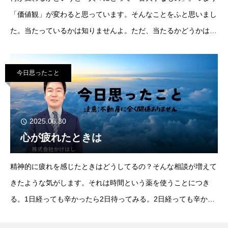
「価値観」が変わると思っています。そんなことをふと思いまし
た。当たっているかは知りませんよ。ただ、当たるかどうかは別
として、ある程度社会が変化してもいいように今から準備してお
くこと
今日思ったこと
2025.06.30
心が疲れたときは
精神的に疲れを感じたときはどうしてるの？そんな相談が増えて
きたような気がします。それは時間という薬を使うことにつき
る。1日経っても辛かったら2日待ってみる。2日経っても辛かっ
たら3日待ってみる。どんなことでも時間が