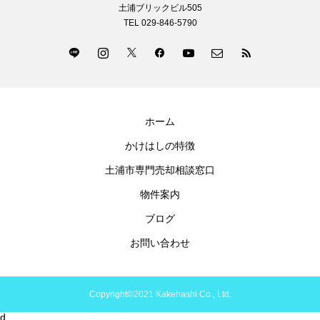
土浦ブリックビル505
TEL 029-846-5790
ホーム
かけはしの特徴
土浦市専門売却相談窓口
物件案内
ブログ
お問い合わせ
Copyright©2021 Kakehashi Co., Ltd.
d