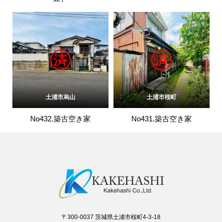
土浦市烏山
土浦市桜町
No432.築古空き家
No431.築古空き家
〒300-0037 茨城県土浦市桜町4-3-18