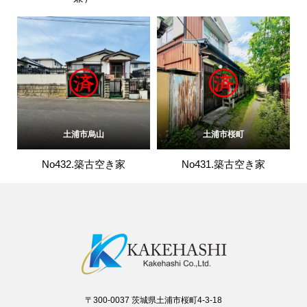
土浦市烏山
土浦市桜町
No432.築古空き家
No431.築古空き家
〒300-0037 茨城県土浦市桜町4-3-18