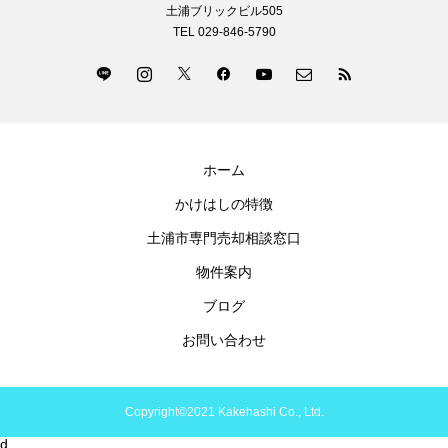
土浦ブリックビル505
TEL 029-846-5790
ホーム
かけはしの特徴
土浦市専門売却相談窓口
物件案内
ブログ
お問い合わせ
Copyright©2021 Kakehashi Co., Ltd.
d