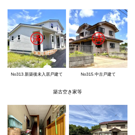
No313.新築後未入居戸建て
No315.中古戸建て
築古空き家等