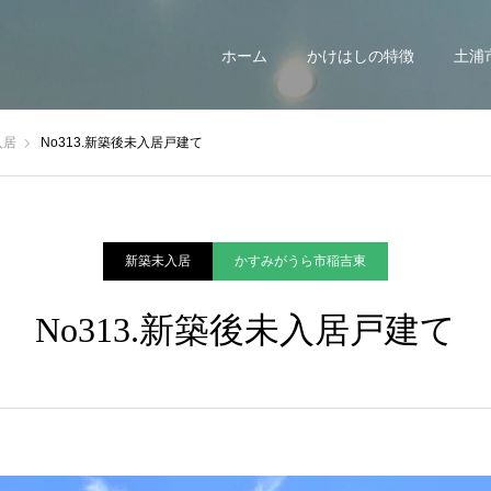
ホーム
かけはしの特徴
土浦
入居
No313.新築後未入居戸建て
新築未入居
かすみがうら市稲吉東
No313.新築後未入居戸建て