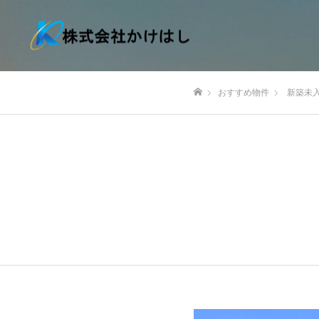
おすすめ物件
新築未
ホーム