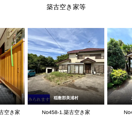
築古空き家等
稲敷郡美浦村
.築古空き家
No458-1.築古空き家
No