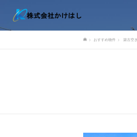
おすすめ物件
築古空
ホーム