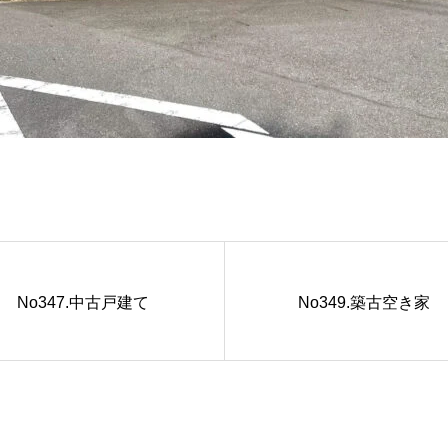
No347.中古戸建て
No349.築古空き家