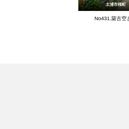
土浦市桜町
No431.築古