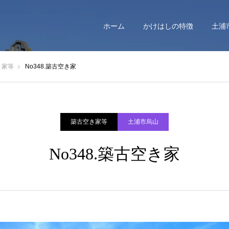
ホーム
かけはしの特徴
土浦
き家等
No348.築古空き家
築古空き家等
土浦市烏山
No348.築古空き家