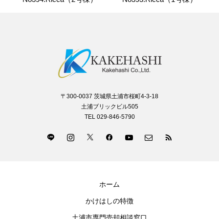
〒300-0037 茨城県土浦市桜町4-3-18
土浦ブリックビル505
TEL 029-846-5790
ホーム
かけはしの特徴
土浦市専門売却相談窓口