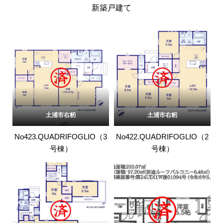
新築戸建て
土浦市右籾
土浦市右籾
No423.QUADRIFOGLIO（3
No422.QUADRIFOGLIO（2
号棟）
号棟）