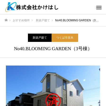
おすすめ物件
新築戸建て
No40.BLOOMING GARDEN（3号棟）
ホーム
新築戸建て
つくば市並木
No40.BLOOMING GARDEN（3号棟）