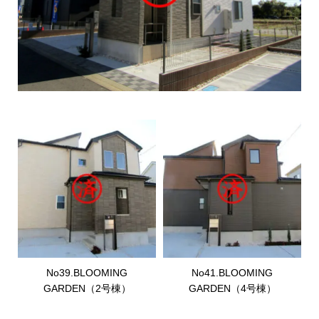
No39.BLOOMING
No41.BLOOMING
GARDEN（2号棟）
GARDEN（4号棟）