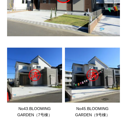
No43.BLOOMING
No45.BLOOMING
GARDEN（7号棟）
GARDEN（9号棟）