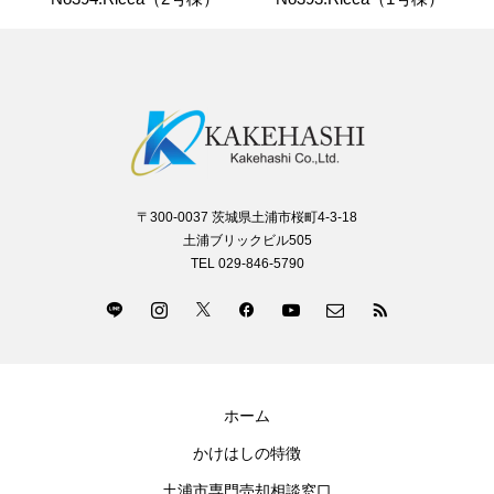
〒300-0037 茨城県土浦市桜町4-3-18
土浦ブリックビル505
TEL 029-846-5790
ホーム
かけはしの特徴
土浦市専門売却相談窓口