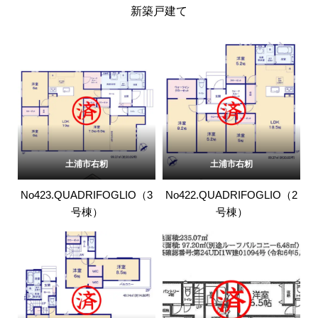
新築戸建て
土浦市右籾
土浦市右籾
No423.QUADRIFOGLIO（3
No422.QUADRIFOGLIO（2
号棟）
号棟）