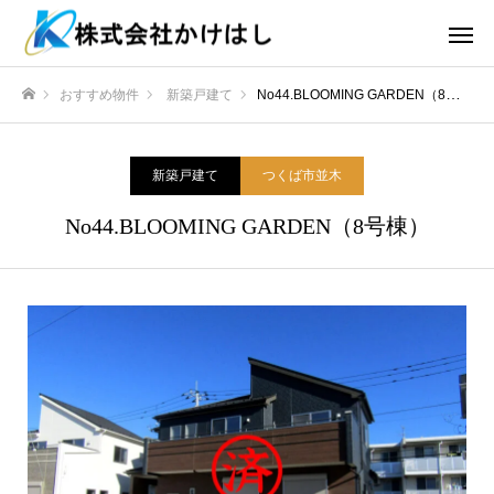
おすすめ物件
新築戸建て
No44.BLOOMING GARDEN（8号棟）
ホーム
新築戸建て
つくば市並木
No44.BLOOMING GARDEN（8号棟）