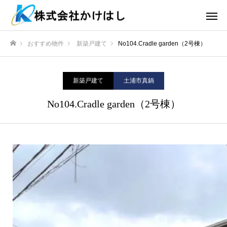
おすすめ物件
新築戸建て
No104.Cradle garden（2号棟）
ホーム
新築戸建て
土浦市真鍋
No104.Cradle garden（2号棟）