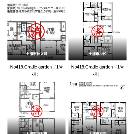
土浦市神立町
土浦市小松
No419.Cradle garden（1号
No418.Cradle garden（1号
棟）
棟）
土浦市中村東
土浦市右籾