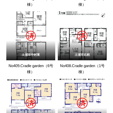
棟）
棟）
土浦市中村東
土浦市右籾
No409.Cradle garden（6号
No408.Cradle garden（1号
棟）
棟）