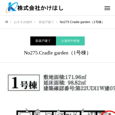
おすすめ物件
新築戸建て
No275.Cradle garden（1号棟）
ホーム
新築戸建て
土浦市中村南
No275.Cradle garden（1号棟）