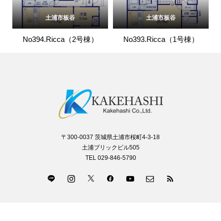
土浦市板谷
土浦市板谷
No394.Ricca（2号棟）
No393.Ricca（1号棟）
〒300-0037 茨城県土浦市桜町4-3-18
土浦ブリックビル505
TEL 029-846-5790