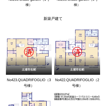
棟）
棟）
新築戸建て
土浦市右籾
土浦市右籾
No423.QUADRIFOGLIO（3
No422.QUADRIFOGLIO（2
号棟）
号棟）