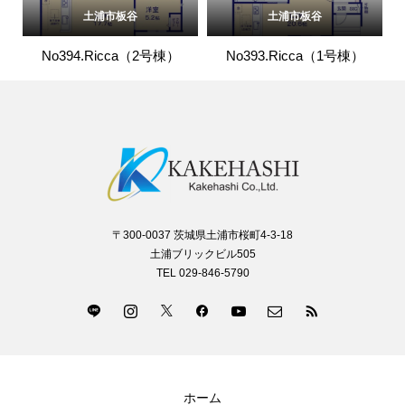
土浦市板谷
土浦市板谷
No394.Ricca（2号棟）
No393.Ricca（1号棟）
〒300-0037 茨城県土浦市桜町4-3-18
土浦ブリックビル505
TEL 029-846-5790
ホーム