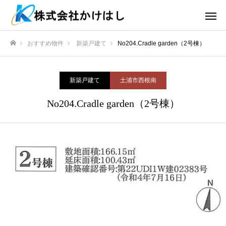
おすすめ物件
新築戸建て
No204.Cradle garden（2号棟）
ホーム
新築戸建て
土浦市西根南
No204.Cradle garden（2号棟）