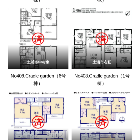
土浦市中村東
土浦市右籾
No409.Cradle garden（6号
No408.Cradle garden（1号
棟）
棟）