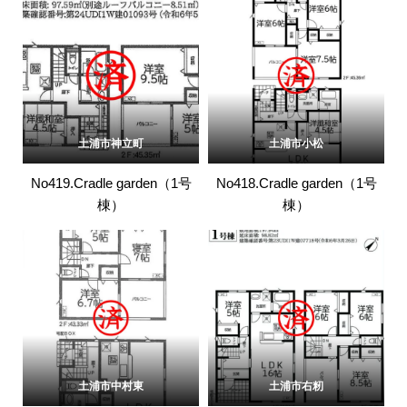
土浦市神立町
土浦市小松
No419.Cradle garden（1号
No418.Cradle garden（1号
棟）
棟）
土浦市中村東
土浦市右籾