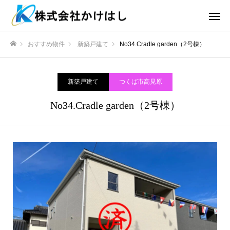
おすすめ物件
新築戸建て
No34.Cradle garden（2号棟）
ホーム
新築戸建て
つくば市高見原
No34.Cradle garden（2号棟）