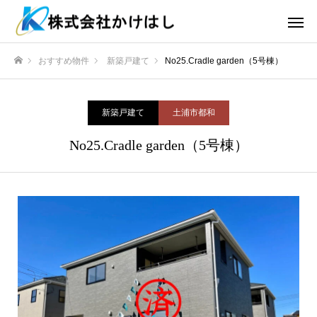
おすすめ物件
新築戸建て
No25.Cradle garden（5号棟）
ホーム
新築戸建て
土浦市都和
No25.Cradle garden（5号棟）