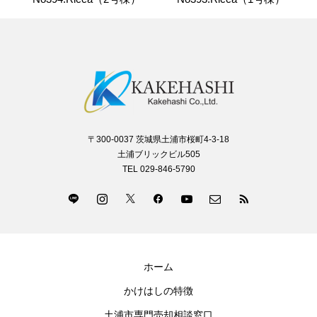
〒300-0037 茨城県土浦市桜町4-3-18
土浦ブリックビル505
TEL 029-846-5790
ホーム
かけはしの特徴
土浦市専門売却相談窓口