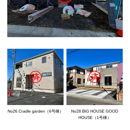
No26.Cradle garden（6号棟）
No28.BIG HOUSE GOOD
HOUSE（1号棟）