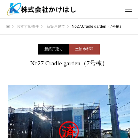
おすすめ物件
新築戸建て
No27.Cradle garden（7号棟）
ホーム
新築戸建て
土浦市都和
No27.Cradle garden（7号棟）