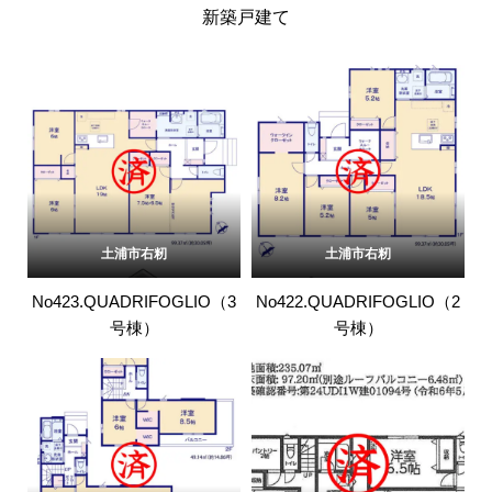
新築戸建て
土浦市右籾
土浦市右籾
No423.QUADRIFOGLIO（3
No422.QUADRIFOGLIO（2
号棟）
号棟）