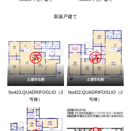
新築戸建て
土浦市右籾
土浦市右籾
No423.QUADRIFOGLIO（3
No422.QUADRIFOGLIO（2
号棟）
号棟）