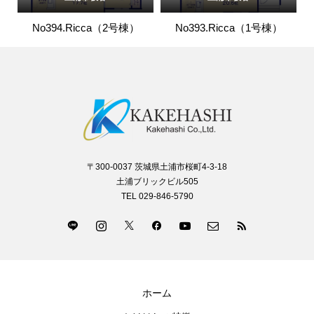
No394.Ricca（2号棟）
No393.Ricca（1号棟）
〒300-0037 茨城県土浦市桜町4-3-18
土浦ブリックビル505
TEL 029-846-5790
ホーム