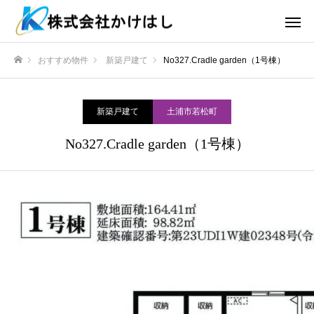
おすすめ物件
新築戸建て
No327.Cradle garden（1号棟）
ホーム
新築戸建て
土浦市若松町
No327.Cradle garden（1号棟）