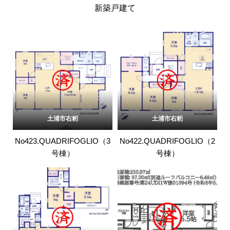
新築戸建て
土浦市右籾
土浦市右籾
No423.QUADRIFOGLIO（3
No422.QUADRIFOGLIO（2
号棟）
号棟）