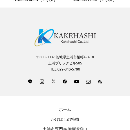
〒300-0037 茨城県土浦市桜町4-3-18
土浦ブリックビル505
TEL 029-846-5790
ホーム
かけはしの特徴
土浦市専門売却相談窓口