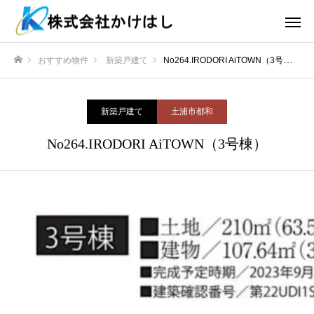
おすすめ物件
新築戸建て
No264.IRODORI AiTOWN（3号棟）
ホーム
新築戸建て
土浦市都和
No264.IRODORI AiTOWN（3号棟）