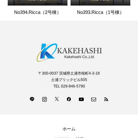
No394.Ricca（2号棟）
No393.Ricca（1号棟）
〒300-0037 茨城県土浦市桜町4-3-18
土浦ブリックビル505
TEL 029-846-5790
ホーム