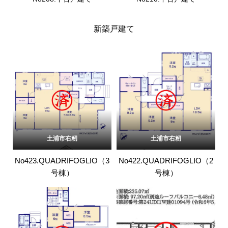
新築戸建て
土浦市右籾
土浦市右籾
No423.QUADRIFOGLIO（3
No422.QUADRIFOGLIO（2
号棟）
号棟）