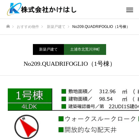
おすすめ物件
新築戸建て
No209.QUADRIFOGLIO（1号棟）
ホーム
新築戸建て
土浦市北荒川沖町
No209.QUADRIFOGLIO（1号棟）