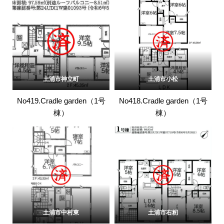
土浦市神立町
土浦市小松
No419.Cradle garden（1号
No418.Cradle garden（1号
棟）
棟）
土浦市中村東
土浦市右籾