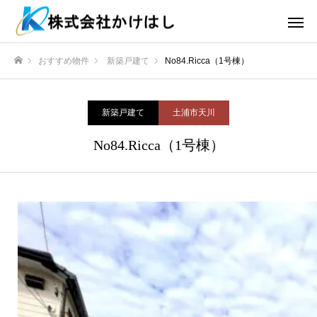
おすすめ物件
新築戸建て
No84.Ricca（1号棟）
ホーム
新築戸建て
土浦市天川
No84.Ricca（1号棟）