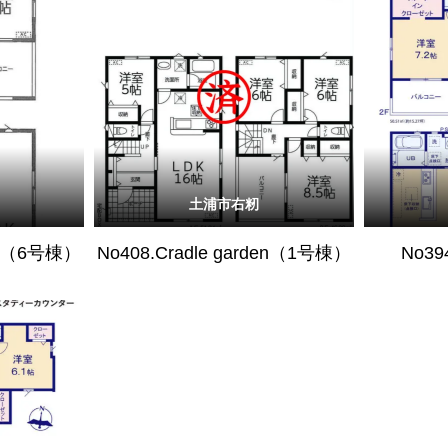
土浦市右籾
den（6号棟）
No408.Cradle garden（1号棟）
No39