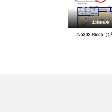
土浦市板谷
No393.Ricca