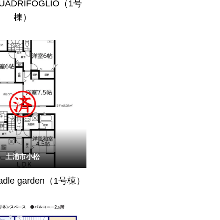
QUADRIFOGLIO（1号
棟）
土浦市小松
radle garden（1号棟）