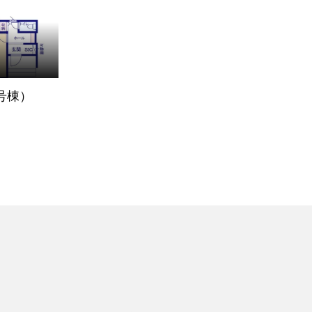
（1号棟）