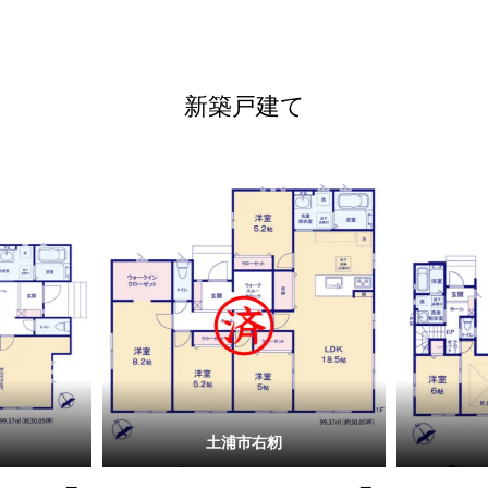
新築戸建て
土浦市右籾