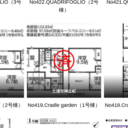
GLIO（3号
No422.QUADRIFOGLIO（2号
No421.
棟）
土浦市神立町
den（2号棟）
No419.Cradle garden（1号棟）
No418.C