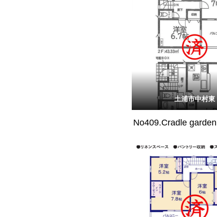
土浦市中村東
No409.Cradle gar