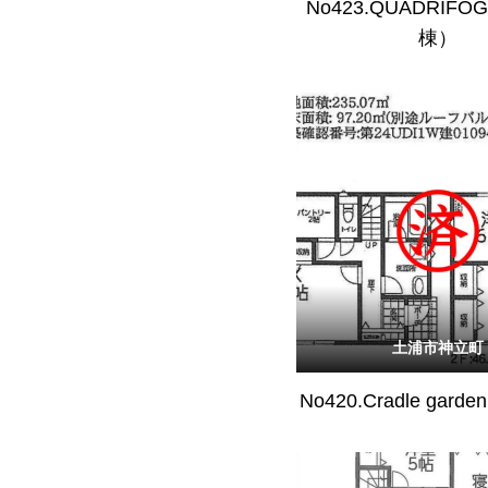
No423.QUADRIFO
棟）
土浦市神立町
No420.Cradle gar