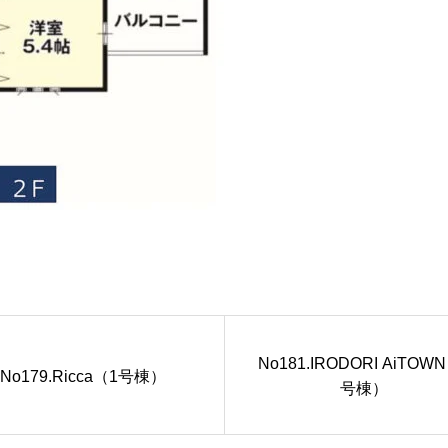
No181.IRODORI AiTOW
No179.Ricca（1号棟）
号棟）