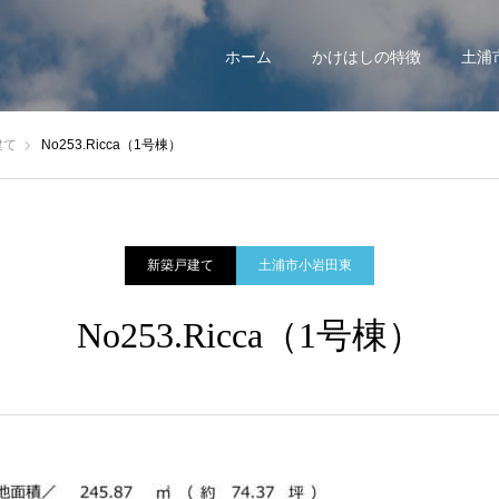
ホーム
かけはしの特徴
土浦
建て
No253.Ricca（1号棟）
新築戸建て
土浦市小岩田東
No253.Ricca（1号棟）