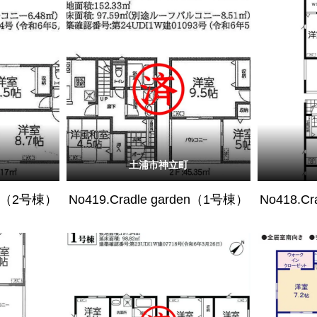
土浦市神立町
den（2号棟）
No419.Cradle garden（1号棟）
No418.C