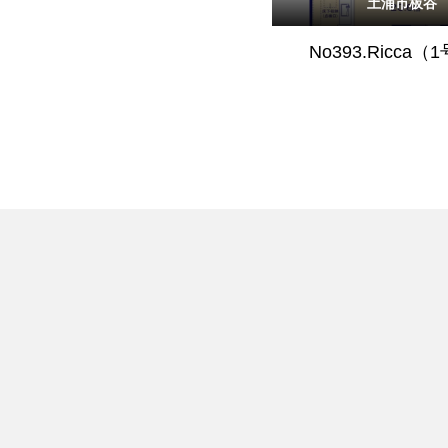
土浦市板谷
No393.Ricca