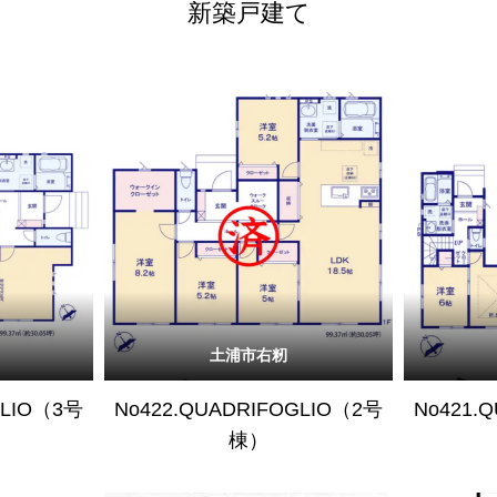
新築戸建て
土浦市右籾
GLIO（3号
No422.QUADRIFOGLIO（2号
No421.
棟）