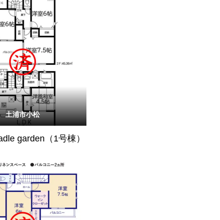
土浦市小松
radle garden（1号棟）