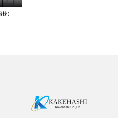
（1号棟）