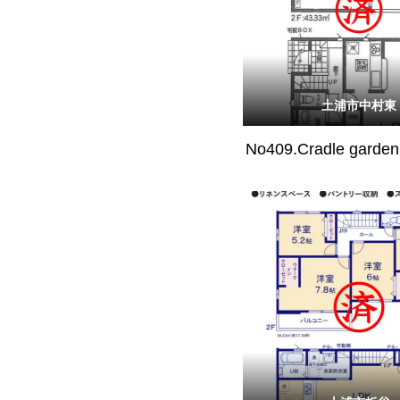
土浦市中村東
No409.Cradle gar