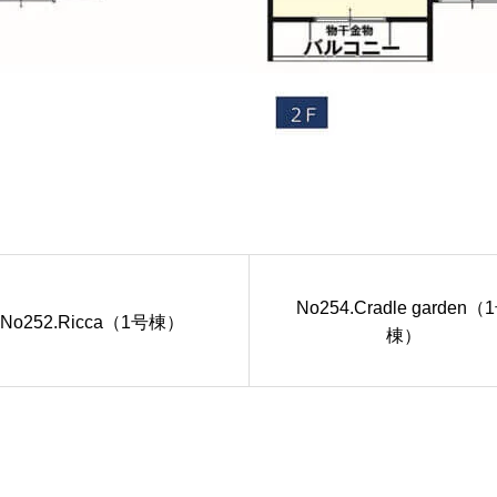
No254.Cradle garden（
No252.Ricca（1号棟）
棟）