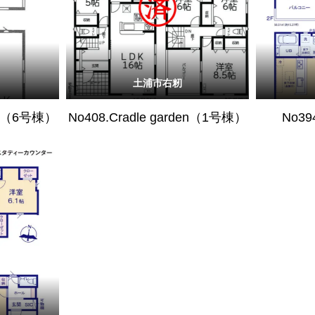
土浦市右籾
den（6号棟）
No408.Cradle garden（1号棟）
No39