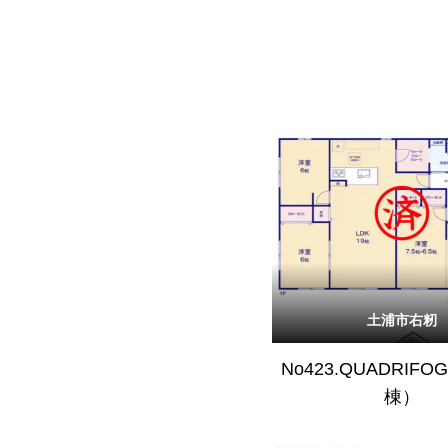
土浦市右籾
No423.QUADRIFO
棟）