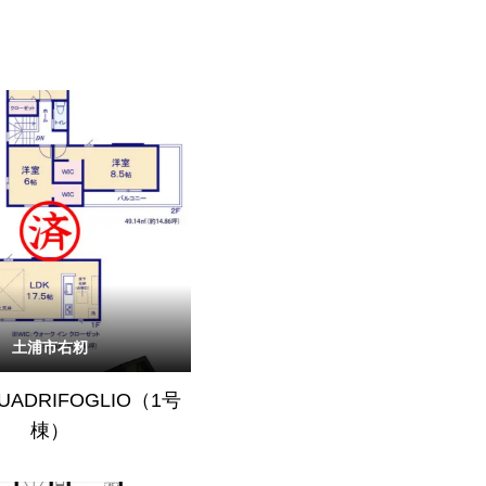
土浦市右籾
QUADRIFOGLIO（1号
棟）