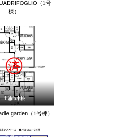
QUADRIFOGLIO（1号
棟）
土浦市小松
radle garden（1号棟）