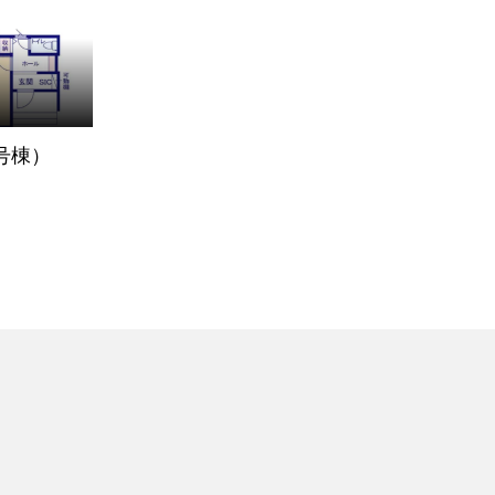
（1号棟）