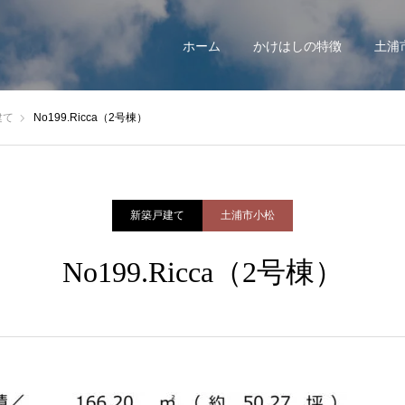
ホーム
かけはしの特徴
土浦
建て
No199.Ricca（2号棟）
新築戸建て
土浦市小松
No199.Ricca（2号棟）