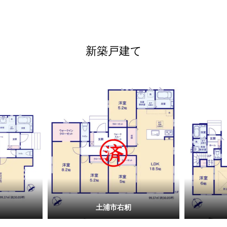
新築戸建て
土浦市右籾