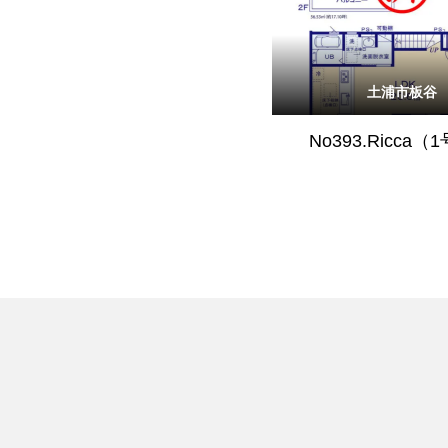
土浦市板谷
No393.Ricca