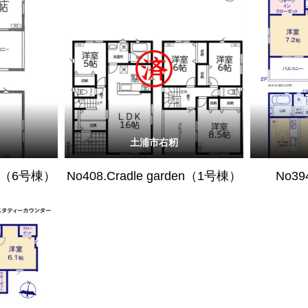
土浦市右籾
den（6号棟）
No408.Cradle garden（1号棟）
No39