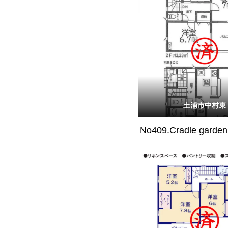
土浦市中村東
No409.Cradle gar