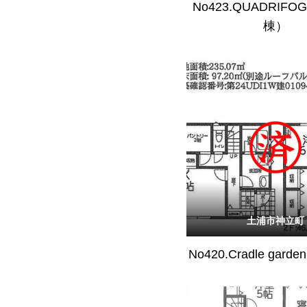
No423.QUADRIFO
棟）
土浦市神立町
No420.Cradle gar