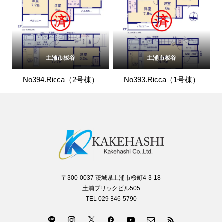
土浦市板谷
土浦市板谷
No394.Ricca（2号棟）
No393.Ricca（1号棟）
〒300-0037 茨城県土浦市桜町4-3-18
土浦ブリックビル505
TEL 029-846-5790