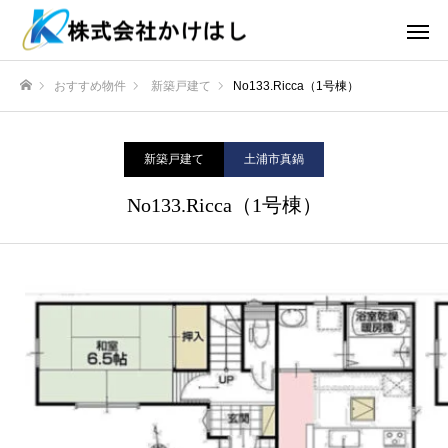
おすすめ物件
新築戸建て
No133.Ricca（1号棟）
ホーム
新築戸建て
土浦市真鍋
No133.Ricca（1号棟）