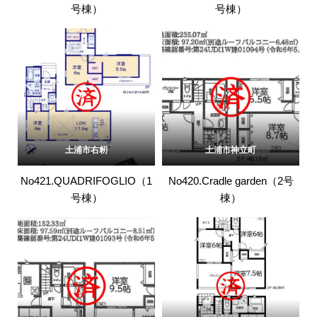
号棟）
号棟）
土浦市右籾
土浦市神立町
No421.QUADRIFOGLIO（1
No420.Cradle garden（2号
号棟）
棟）