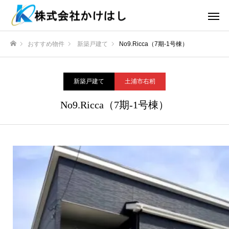
おすすめ物件
新築戸建て
No9.Ricca（7期-1号棟）
ホーム
新築戸建て
土浦市右籾
No9.Ricca（7期-1号棟）