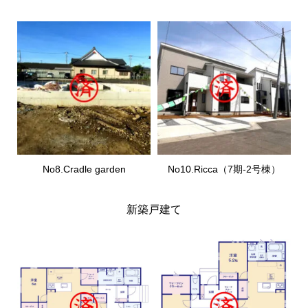
No8.Cradle garden
No10.Ricca（7期-2号棟）
新築戸建て