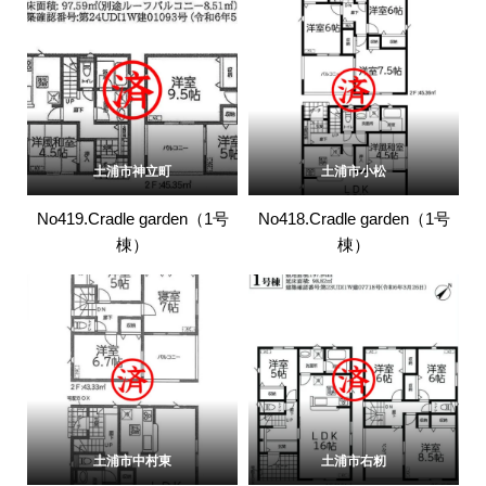
土浦市神立町
土浦市小松
No419.Cradle garden（1号
No418.Cradle garden（1号
棟）
棟）
土浦市中村東
土浦市右籾