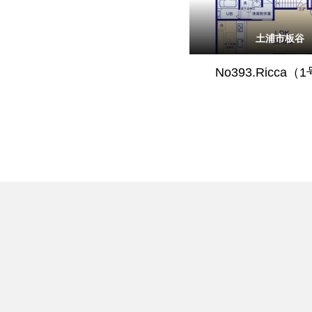
土浦市板谷
No393.Ricca