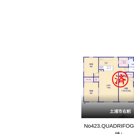
土浦市右籾
No423.QUADRIFO