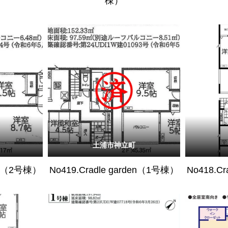
棟）
土浦市神立町
den（2号棟）
No419.Cradle garden（1号棟）
No418.C