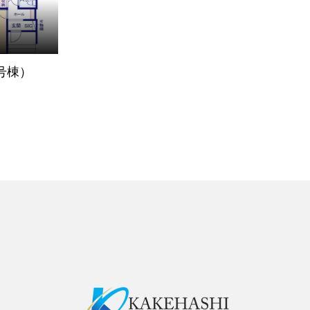
（1号棟）