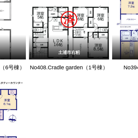
土浦市右籾
den（6号棟）
No408.Cradle garden（1号棟）
No39