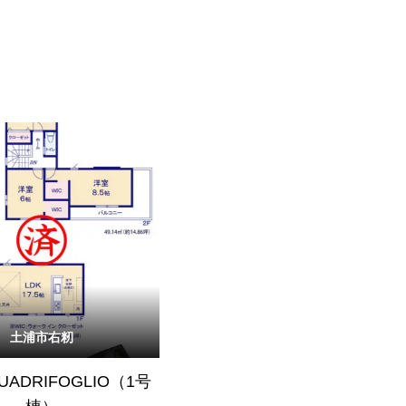
土浦市右籾
QUADRIFOGLIO（1号