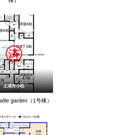
棟）
土浦市小松
radle garden（1号棟）