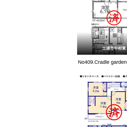
土浦市中村東
No409.Cradle gar