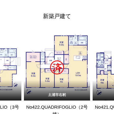
新築戸建て
土浦市右籾
GLIO（3号
No422.QUADRIFOGLIO（2号
No421.