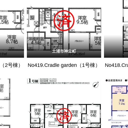
土浦市神立町
den（2号棟）
No419.Cradle garden（1号棟）
No418.C