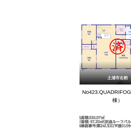
土浦市右籾
No423.QUADRIFO
棟）