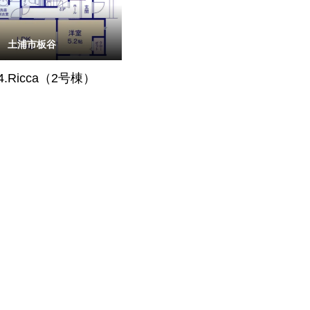
土浦市板谷
4.Ricca（2号棟）