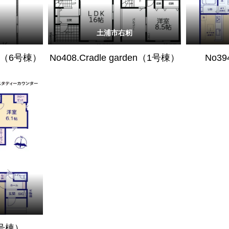
土浦市右籾
den（6号棟）
No408.Cradle garden（1号棟）
No39
（1号棟）