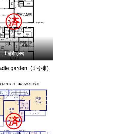
土浦市小松
radle garden（1号棟）