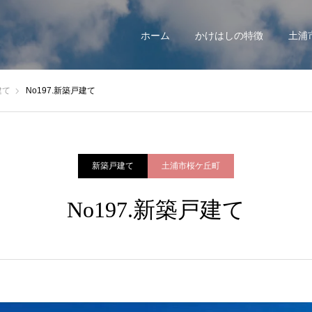
ホーム
かけはしの特徴
土浦
建て
No197.新築戸建て
新築戸建て
土浦市桜ケ丘町
No197.新築戸建て