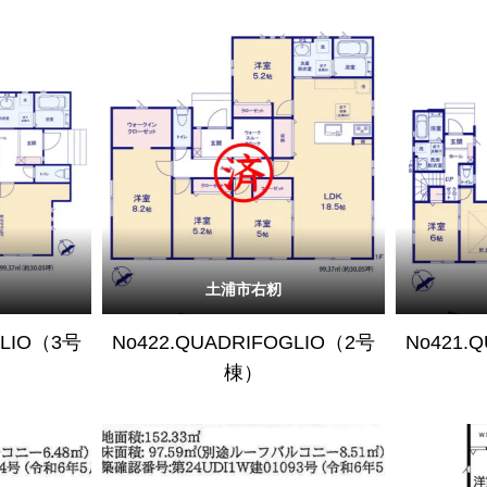
土浦市右籾
GLIO（3号
No422.QUADRIFOGLIO（2号
No421.
棟）