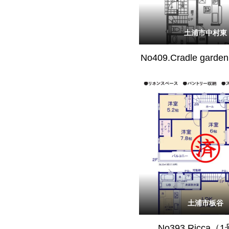
土浦市中村東
No409.Cradle gar
土浦市板谷
No393.Ricca