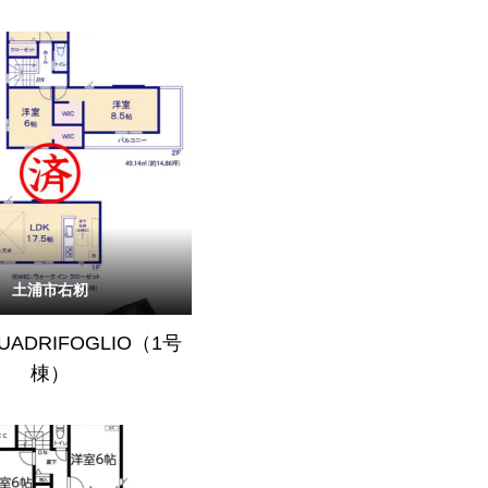
土浦市右籾
QUADRIFOGLIO（1号
棟）