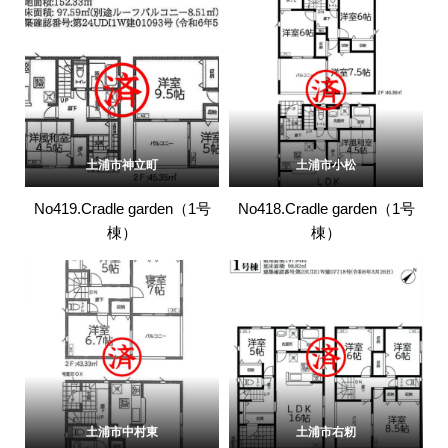
土浦市神立町
土浦市小松
No419.Cradle garden（1号
No418.Cradle garden（1号
棟）
棟）
土浦市中村東
土浦市右籾