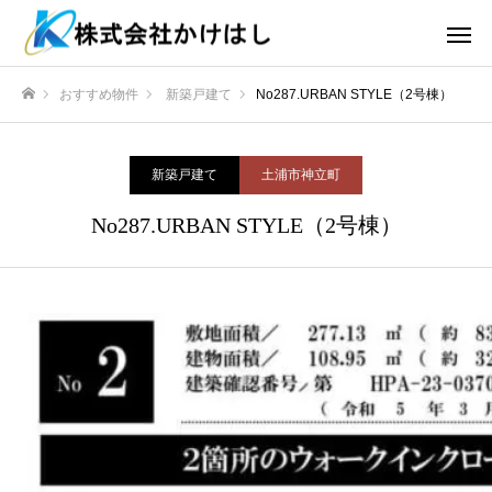
おすすめ物件
新築戸建て
No287.URBAN STYLE（2号棟）
ホーム
新築戸建て
土浦市神立町
No287.URBAN STYLE（2号棟）