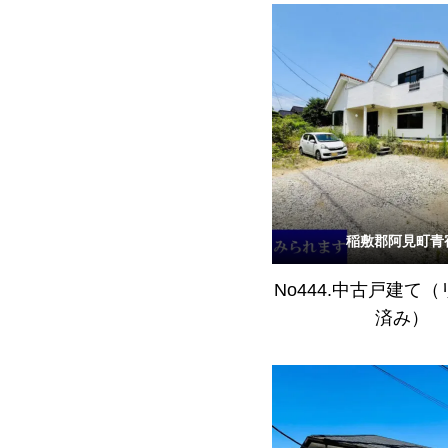
稲敷郡阿見町青
No444.中古戸建て
済み）