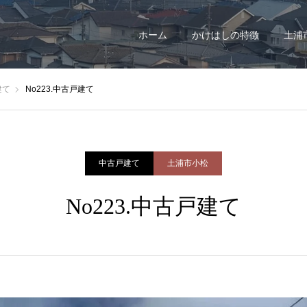
ホーム
かけはしの特徴
土浦
建て
No223.中古戸建て
中古戸建て
土浦市小松
No223.中古戸建て