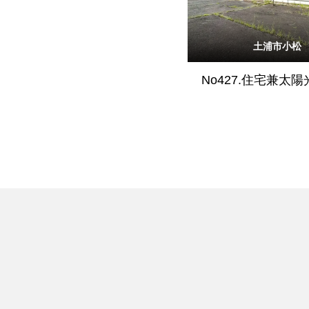
土浦市小松
No427.住宅兼太