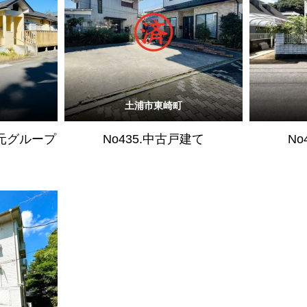
土浦市東崎町
（元グループ
No435.中古戸建て
No