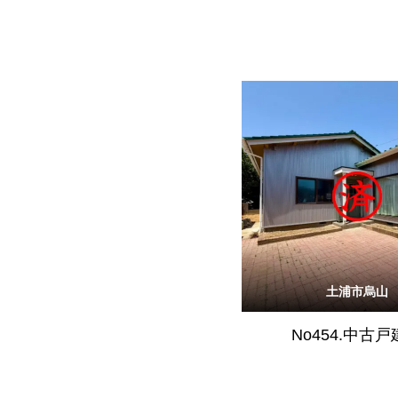
土浦市烏山
No454.中古