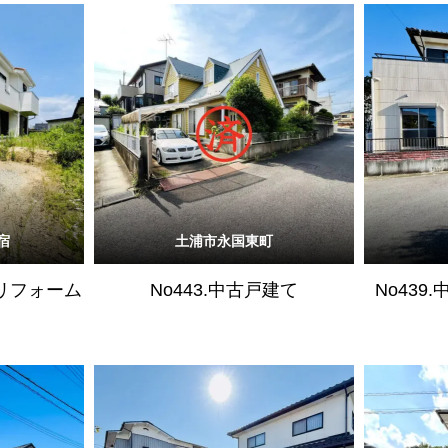
宿
土浦市永国東町
（リフォーム
No443.中古戸建て
No43