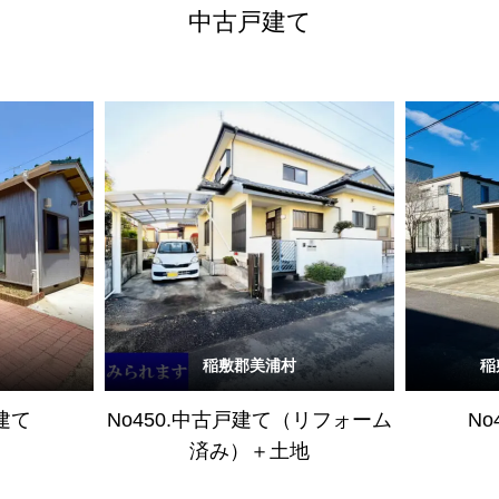
中古戸建て
稲敷郡美浦村
稲
戸建て
No450.中古戸建て（リフォーム
No
済み）＋土地