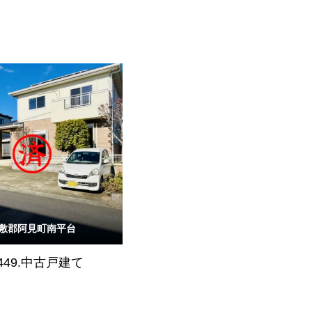
敷郡阿見町南平台
449.中古戸建て