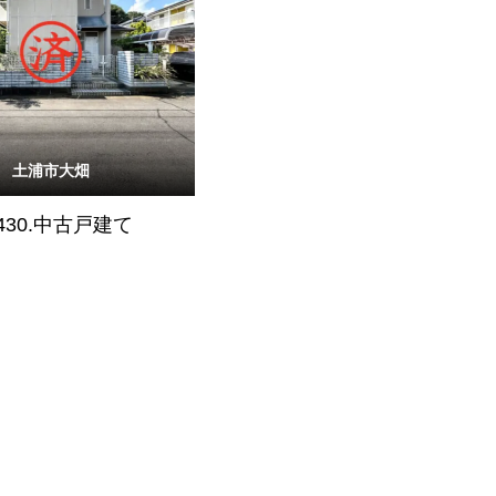
土浦市大畑
430.中古戸建て