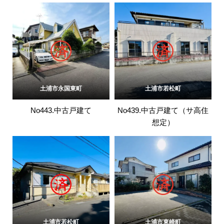
土浦市永国東町
土浦市若松町
No443.中古戸建て
No439.中古戸建て（サ高住
想定）
土浦市若松町
土浦市東崎町