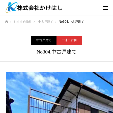
おすすめ物件
中古戸建て
No304.中古戸建て
ホーム
中古戸建て
土浦市右籾
No304.中古戸建て