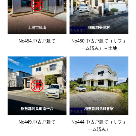
土浦市烏山
稲敷郡美浦村
No454.中古戸建て
No450.中古戸建て（リフォ
ーム済み）＋土地
稲敷郡阿見町南平台
稲敷郡阿見町青宿
No449.中古戸建て
No444.中古戸建て（リフォ
ーム済み）