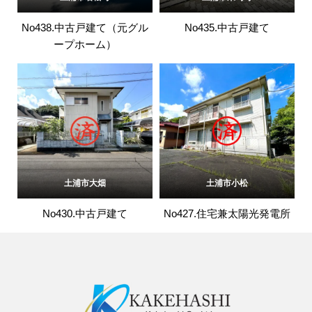
No438.中古戸建て（元グル
No435.中古戸建て
ープホーム）
土浦市大畑
土浦市小松
No430.中古戸建て
No427.住宅兼太陽光発電所