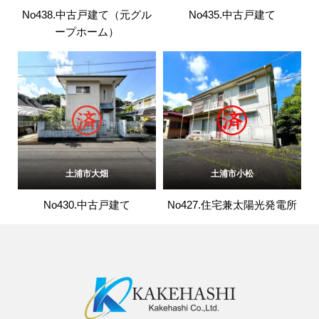
No438.中古戸建て（元グル
No435.中古戸建て
ープホーム）
土浦市大畑
土浦市小松
No430.中古戸建て
No427.住宅兼太陽光発電所