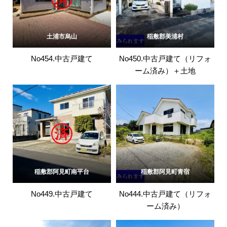
土浦市烏山
稲敷郡美浦村
No454.中古戸建て
No450.中古戸建て（リフォ
ーム済み）＋土地
稲敷郡阿見町南平台
稲敷郡阿見町青宿
No449.中古戸建て
No444.中古戸建て（リフォ
ーム済み）