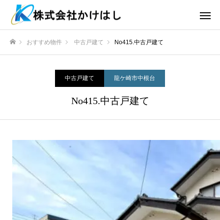
おすすめ物件
中古戸建て
No415.中古戸建て
ホーム
中古戸建て
龍ケ崎市中根台
No415.中古戸建て