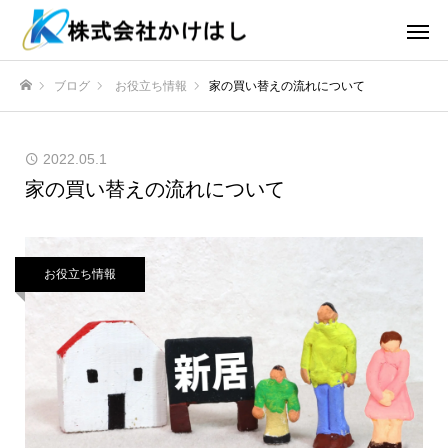
ブログ
お役立ち情報
家の買い替えの流れについて
ホーム
2022.05.1
家の買い替えの流れについて
お役立ち情報