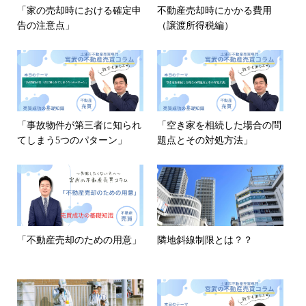
「家の売却時における確定申
不動産売却時にかかる費用
告の注意点」
（譲渡所得税編）
「事故物件が第三者に知られ
「空き家を相続した場合の問
てしまう5つのパターン」
題点とその対処方法」
「不動産売却のための用意」
隣地斜線制限とは？？