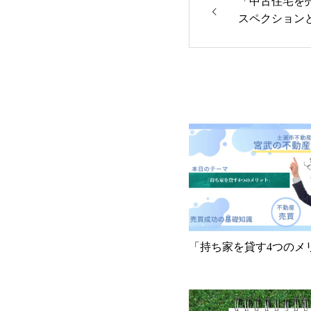
「中古住宅を
スペクション
「持ち家を貸す4つのメ