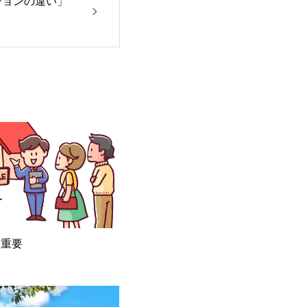
ションの違い」
は重要