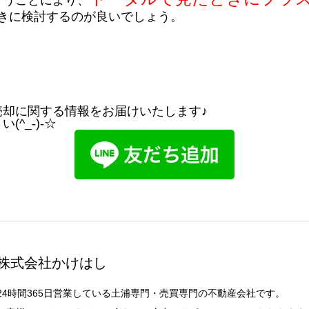
行うことにより、
きに検討するのが良いでしょう。
売却に関する情報をお届けいたします♪
^_-)-☆
株式会社かけはし
24時間365日営業している土浦専門・売買専門の不動産会社です。