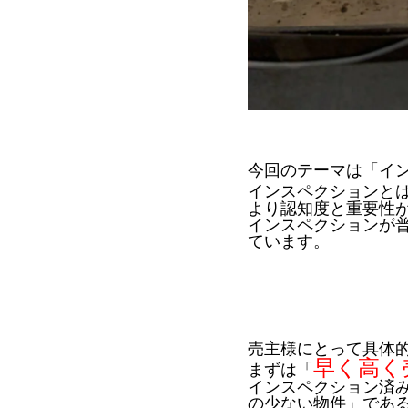
今回のテーマは「イ
インスペクションと
より認知度と重要性
インスペクションが
ています。
売主様にとって具体
早く高く
まずは「
インスペクション済
の少ない物件」であ