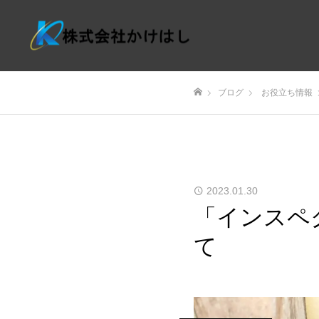
ブログ
お役立ち情報
ホーム
2023.01.30
「インスペ
て