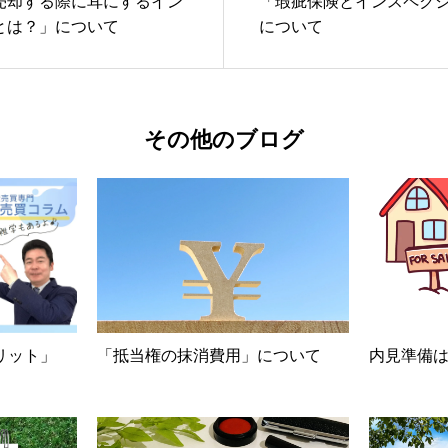
売却する際に耳にするイン
「瑕疵保険とインスペク
とは？」について
について
その他のブログ
リット」
「抵当権の抹消費用」について
内見準備