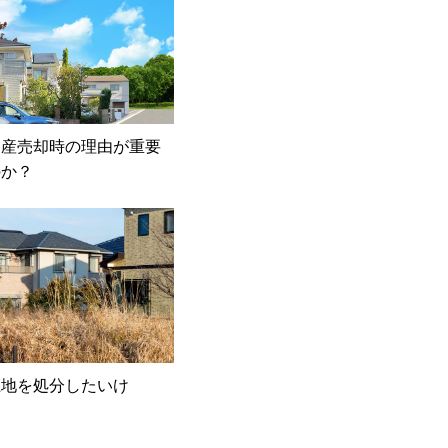
動産売却時の理由が重要
のか？
土地を処分したいけ