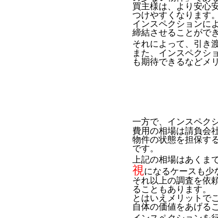
買主様は、より安心
つけやすくなります
インスペクションに
締結させることがで
それによって、引き
また、インスペクシ
も期待できるなどメ
一方で、インスペク
費用の相場は請負会社
物件の状態を担保す
です。
上記の相場はあくま
視
になるケースも少
それ以上の調査を依
ることもあります。
とはいえメリットで
自体の価値をあげる