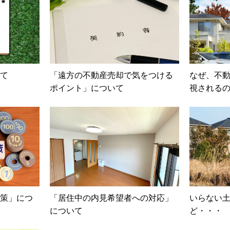
て
「遠方の不動産売却で気をつける
なぜ、不
ポイント」について
視される
策」につ
「居住中の内見希望者への対応」
いらない
について
ど・・・