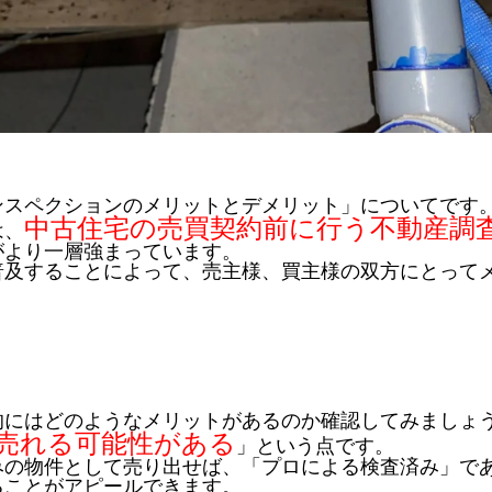
ンスペクションのメリットとデメリット」についてです
中古住宅の売買契約前に行う不動産調
は、
がより一層強まっています。
普及することによって、売主様、買主様の双方にとって
的にはどのようなメリットがあるのか確認してみましょ
売れる可能性がある
」という点です。
みの物件として売り出せば、「プロによる検査済み」で
ることがアピールできます。