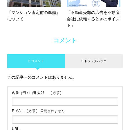
「マンション査定前の準備」
「不動産売却の広告を不動産
について
会社に依頼するときのポイン
ト」
コメント
0 コメント
0 トラックバック
この記事へのコメントはありません。
名前（例：山田 太郎）
( 必須 )
E-MAIL
( 必須 ) - 公開されません -
URL