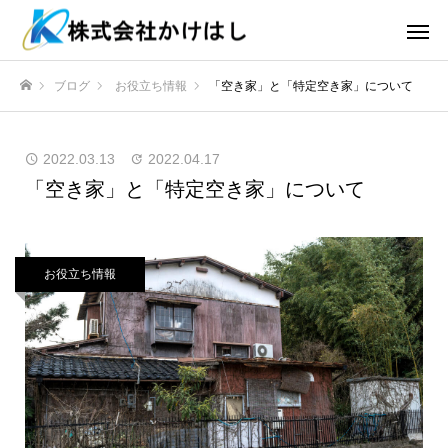
ブログ
お役立ち情報
「空き家」と「特定空き家」について
ホーム
2022.03.13
2022.04.17
「空き家」と「特定空き家」について
お役立ち情報