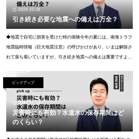
2024.10.28
引き続き必要な地震への備えは万全？
◆地震で自宅に損害を受けた時の保険今年の夏には、南海トラフ
地震臨時情報（巨大地震注意）の呼びかけがあり、いまは解除さ
れて落ち着いていますが、引き続き地震への備えは重要ですよ
ね。地震で自宅に損害を受けた時に役立つのは地震保険ですが、
皆様の加入状況はいかがでしょうか。地震保
ピックアップ
2024.10.24
災害時にも有効？水道水の保存期間はど
のくらい？