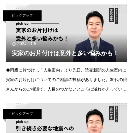
えるケースが多いからです。毎月一定の収入を見込むことができ
るアパートなどの収益不動産や、価値の高
ピックアップ
2024.11.5
実家のお片付けは意外と多い悩みかも！
◆両親に片づけ…「人生案内」より先日、読売新聞の人生案内に
実家のお片付けについてのご相談の投稿がありました。30代の娘
さんからのご相談で、人目のつかないところに溢れかえっている
モノを今のウチに一緒になんとかしたいと考えているが、70代の
両親が動かないので、どうしたらよい
ピックアップ