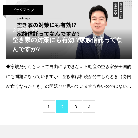
もなりますが、相続で取得した土地が管理
ピックアップ
2024.10.7
空き家の対策にも有効!?家族信託ってな
んですか?
◆家族だからといって自由にはできない不動産の空き家が全国的
にも問題になっていますが、空き家は相続が発生したとき（身内
が亡くなったとき）の問題だと思っている方も多いのではないで
しょうか。実は、親が一人暮らしだと、要介護状態になることで
施設に入所して空き家になるケースも意外
1
2
3
4