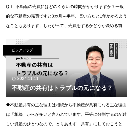
Q１. 不動産の売買にはどのくらいの時間がかかりますか？一般
的な不動産の売買ですと3カ月～半年、長い方だと1年かかるよう
なこともあります。したがって、売買をするかどうか決める前に
取り急ぎ査定だけでもされることをおすすめしています。一方、
法人に売却する場合は、早く
ピックアップ
2024.11.11
不動産の共有はトラブルの元になる？
◆不動産共有の主な理由は相続から不動産が共有になる主な理由
は「相続」からが多いと言われています。平等に分割するのが難
しい資産のひとつなので、とりあえず「共有」にしておこうと考