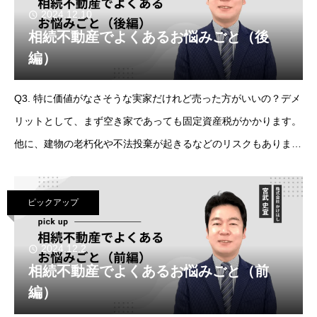
2024.12.10
相続不動産でよくあるお悩みごと（後
編）
Q3. 特に価値がなさそうな実家だけれど売った方がいいの？デメ
リットとして、まず空き家であっても固定資産税がかかります。
他に、建物の老朽化や不法投棄が起きるなどのリスクもありま
す。また、空き家になってしまうと、売却時の控除を受けること
ができないので、空き家になっ
ピックアップ
2024.12.2
相続不動産でよくあるお悩みごと（前
編）