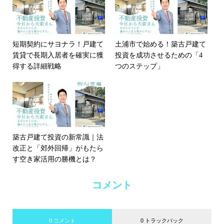
短期契約にサヨナラ！戸建て
土浦市で始める！築古戸建て
賃貸で長期入居者を確実に獲
投資を成功させるための「4
得する詳細戦略
つのステップ」
築古戸建て投資の新常識｜法
改正と「郊外回帰」がもたら
す空き家活用の勝機とは？
コメント
0 コメント
0 トラックバック