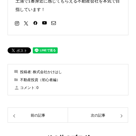
土浦で1番身近に感じてもらえる不動産会社を本気で目
指しています！
投稿者:
株式会社かけはし
不動産投資（初心者編）
コメント:
0
前の記事
次の記事