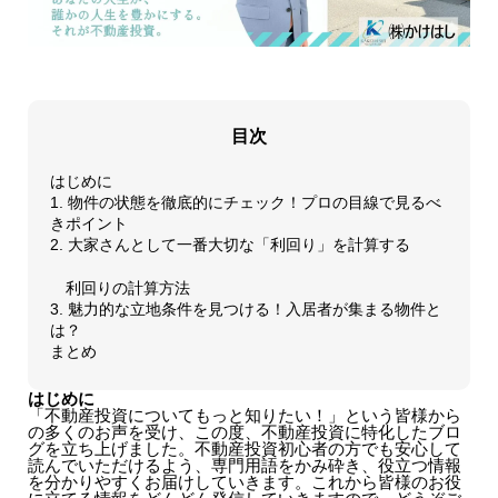
目次
はじめに
1. 物件の状態を徹底的にチェック！プロの目線で見るべ
きポイント
2. 大家さんとして一番大切な「利回り」を計算する
利回りの計算方法
3. 魅力的な立地条件を見つける！入居者が集まる物件と
は？
まとめ
はじめに
「不動産投資についてもっと知りたい！」という皆様から
の多くのお声を受け、この度、不動産投資に特化したブロ
グを立ち上げました。不動産投資初心者の方でも安心して
読んでいただけるよう、専門用語をかみ砕き、役立つ情報
を分かりやすくお届けしていきます。これから皆様のお役