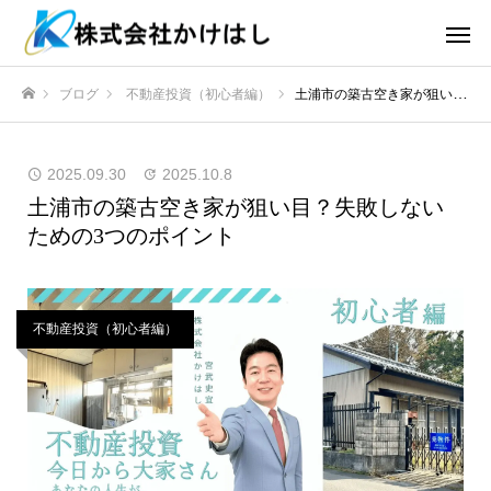
ブログ
不動産投資（初心者編）
土浦市の築古空き家が狙い目？失敗しないための3つのポイント
ホーム
2025.09.30
2025.10.8
土浦市の築古空き家が狙い目？失敗しない
ための3つのポイント
不動産投資（初心者編）