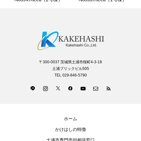
〒300-0037 茨城県土浦市桜町4-3-18
土浦ブリックビル505
TEL 029-846-5790
ホーム
かけはしの特徴
土浦市専門売却相談窓口