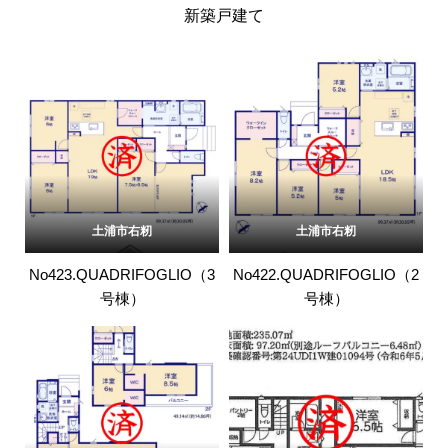
新築戸建て
土浦市右籾
土浦市右籾
No423.QUADRIFOGLIO（3
No422.QUADRIFOGLIO（2
号棟）
号棟）