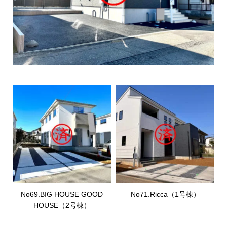
No69.BIG HOUSE GOOD
No71.Ricca（1号棟）
HOUSE（2号棟）