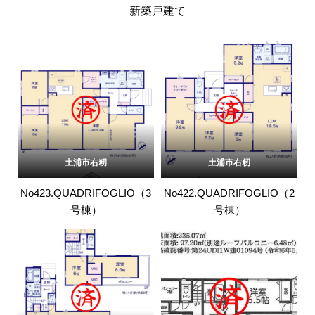
新築戸建て
土浦市右籾
土浦市右籾
No423.QUADRIFOGLIO（3
No422.QUADRIFOGLIO（2
号棟）
号棟）