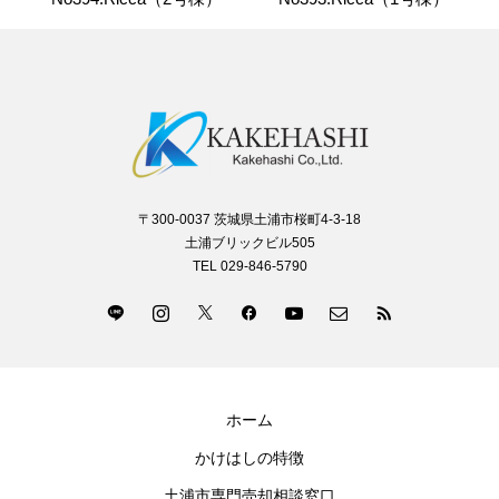
〒300-0037 茨城県土浦市桜町4-3-18
土浦ブリックビル505
TEL 029-846-5790
ホーム
かけはしの特徴
土浦市専門売却相談窓口