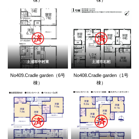
土浦市中村東
土浦市右籾
No409.Cradle garden（6号
No408.Cradle garden（1号
棟）
棟）