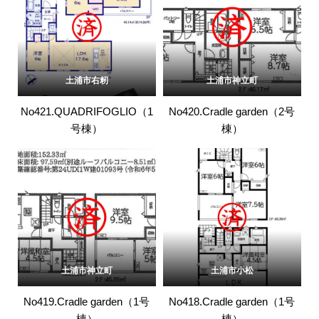
土浦市右籾
土浦市神立町
No421.QUADRIFOGLIO（1
No420.Cradle garden（2号
号棟）
棟）
土浦市神立町
土浦市小松
No419.Cradle garden（1号
No418.Cradle garden（1号
棟）
棟）