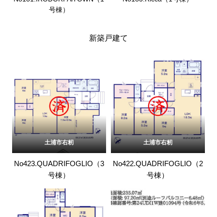
号棟）
新築戸建て
土浦市右籾
土浦市右籾
No423.QUADRIFOGLIO（3
No422.QUADRIFOGLIO（2
号棟）
号棟）