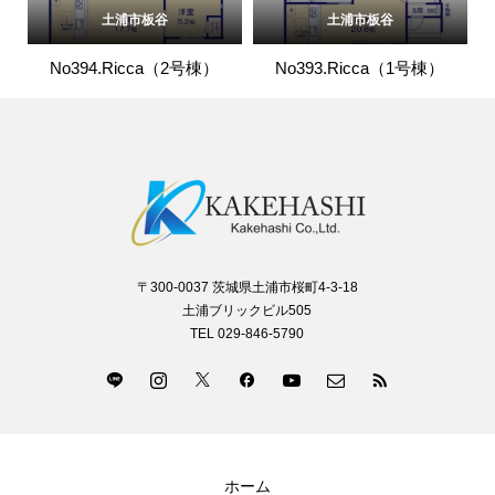
土浦市板谷
土浦市板谷
No394.Ricca（2号棟）
No393.Ricca（1号棟）
〒300-0037 茨城県土浦市桜町4-3-18
土浦ブリックビル505
TEL 029-846-5790
ホーム