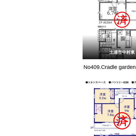
土浦市中村東
No409.Cradle gar