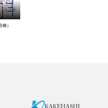
（1号棟）