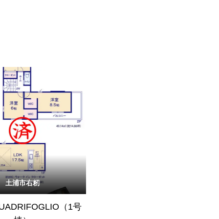
土浦市右籾
QUADRIFOGLIO（1号