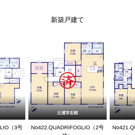
新築戸建て
土浦市右籾
GLIO（3号
No422.QUADRIFOGLIO（2号
No421.