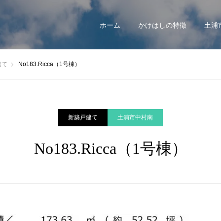
ホーム
かけはしの特徴
土浦
建て
No183.Ricca（1号棟）
新築戸建て
土浦市中村南
No183.Ricca（1号棟）