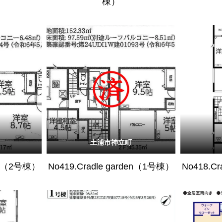
棟）
土浦市神立町
den（2号棟）
No419.Cradle garden（1号棟）
No418.C