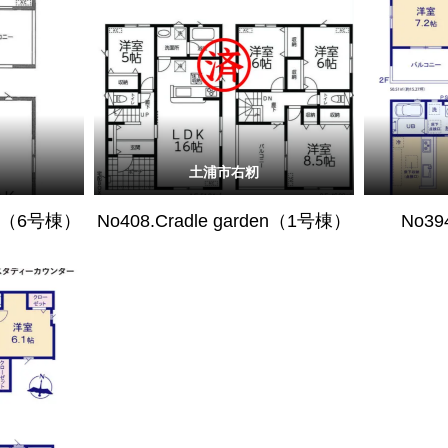
土浦市右籾
den（6号棟）
No408.Cradle garden（1号棟）
No39