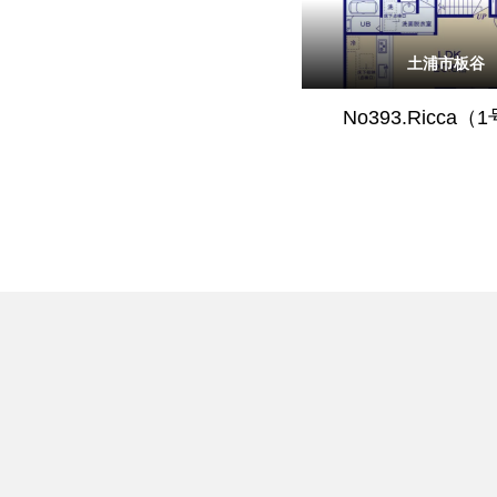
土浦市板谷
No393.Ricca