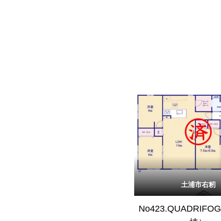
土浦市右籾
No423.QUADRIFO