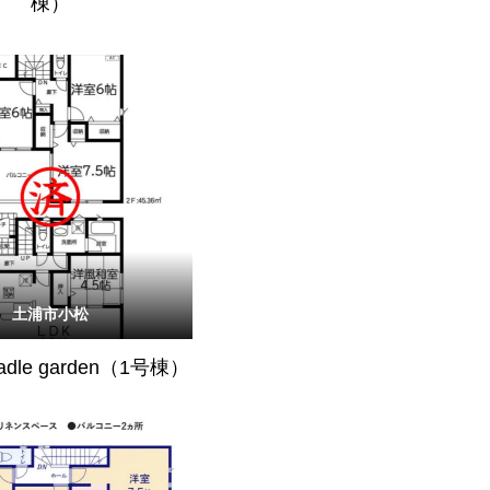
棟）
土浦市小松
radle garden（1号棟）