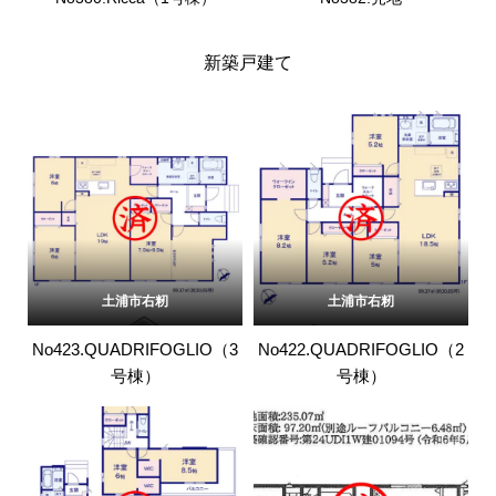
新築戸建て
土浦市右籾
土浦市右籾
No423.QUADRIFOGLIO（3
No422.QUADRIFOGLIO（2
号棟）
号棟）