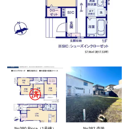
No380.Ricca（1号棟）
No382.売地