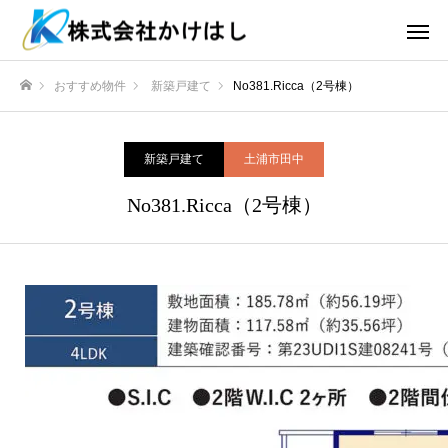
おすすめ物件
新築戸建て
No381.Ricca（2号棟）
ホーム
新築戸建て
土浦市田中
No381.Ricca（2号棟）