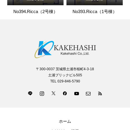
No394.Ricca（2号棟）
No393.Ricca（1号棟）
〒300-0037 茨城県土浦市桜町4-3-18
土浦ブリックビル505
TEL 029-846-5790
ホーム