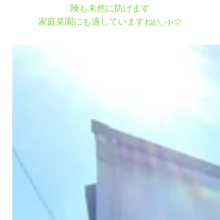
険も未然に防げます
家庭菜園にも適していますね(^_-)-☆