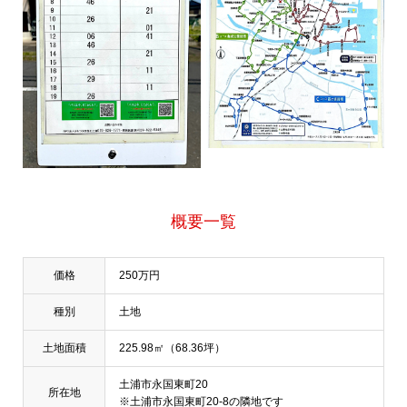
概要一覧
価格
250万円
種別
土地
土地面積
225.98㎡（68.36坪）
土浦市永国東町20
所在地
※土浦市永国東町20-8の隣地です