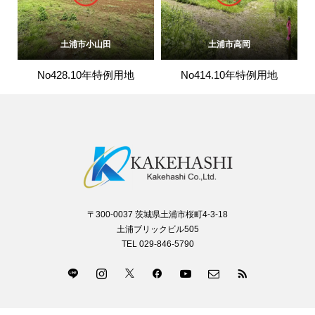
土浦市小山田
土浦市高岡
No428.10年特例用地
No414.10年特例用地
〒300-0037 茨城県土浦市桜町4-3-18
土浦ブリックビル505
TEL 029-846-5790